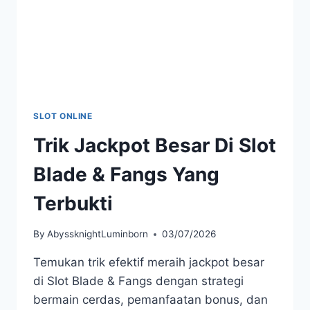
SLOT ONLINE
Trik Jackpot Besar Di Slot
Blade & Fangs Yang
Terbukti
By
AbyssknightLuminborn
03/07/2026
Temukan trik efektif meraih jackpot besar
di Slot Blade & Fangs dengan strategi
bermain cerdas, pemanfaatan bonus, dan