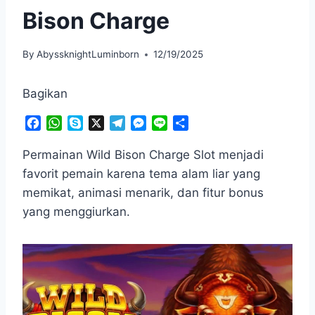
Bison Charge
By
AbyssknightLuminborn
12/19/2025
Bagikan
F
W
S
X
T
M
L
S
a
h
k
e
e
i
h
c
a
y
l
s
n
a
Permainan Wild Bison Charge Slot menjadi
e
t
p
e
s
e
r
favorit pemain karena tema alam liar yang
b
s
e
g
e
e
memikat, animasi menarik, dan fitur bonus
o
A
r
n
yang menggiurkan.
o
p
a
g
k
p
m
e
r