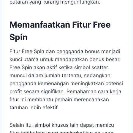
putaran yang kurang menguntungkan.
Memanfaatkan Fitur Free
Spin
Fitur Free Spin dan pengganda bonus menjadi
kunci utama untuk mendapatkan bonus besar.
Free Spin akan aktif ketika simbol scatter
muncul dalam jumlah tertentu, sedangkan
pengganda kemenangan meningkatkan potensi
profit secara signifikan. Pemahaman cara kerja
fitur ini membantu pemain merencanakan
taruhan lebih efektif.
Selain itu, simbol khusus lain dapat memicu
fitur tambahan yang meningkatkan peluang