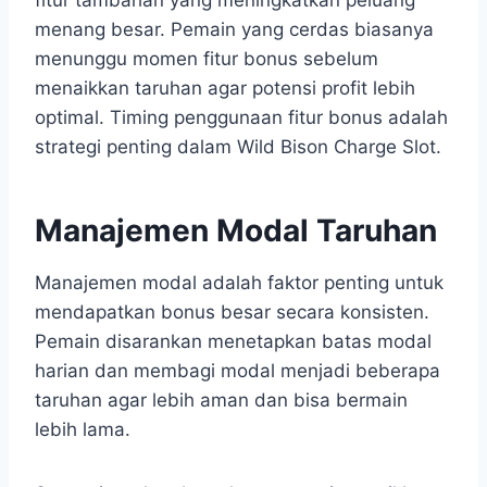
menang besar. Pemain yang cerdas biasanya
menunggu momen fitur bonus sebelum
menaikkan taruhan agar potensi profit lebih
optimal. Timing penggunaan fitur bonus adalah
strategi penting dalam Wild Bison Charge Slot.
Manajemen Modal Taruhan
Manajemen modal adalah faktor penting untuk
mendapatkan bonus besar secara konsisten.
Pemain disarankan menetapkan batas modal
harian dan membagi modal menjadi beberapa
taruhan agar lebih aman dan bisa bermain
lebih lama.