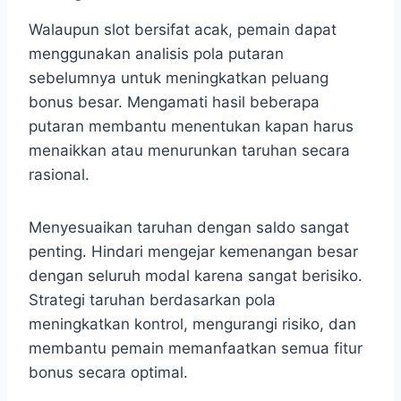
Walaupun slot bersifat acak, pemain dapat
menggunakan analisis pola putaran
sebelumnya untuk meningkatkan peluang
bonus besar. Mengamati hasil beberapa
putaran membantu menentukan kapan harus
menaikkan atau menurunkan taruhan secara
rasional.
Menyesuaikan taruhan dengan saldo sangat
penting. Hindari mengejar kemenangan besar
dengan seluruh modal karena sangat berisiko.
Strategi taruhan berdasarkan pola
meningkatkan kontrol, mengurangi risiko, dan
membantu pemain memanfaatkan semua fitur
bonus secara optimal.