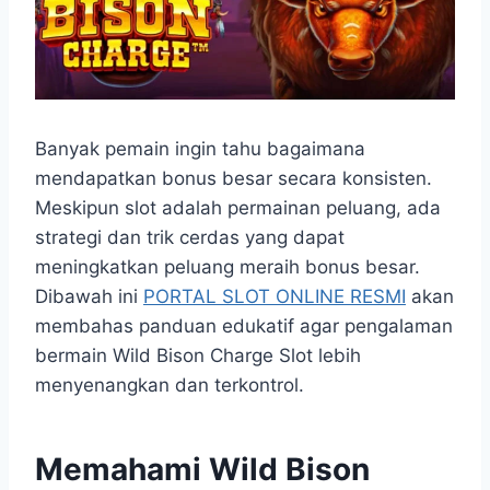
Banyak pemain ingin tahu bagaimana
mendapatkan bonus besar secara konsisten.
Meskipun slot adalah permainan peluang, ada
strategi dan trik cerdas yang dapat
meningkatkan peluang meraih bonus besar.
Dibawah ini
PORTAL SLOT ONLINE RESMI
akan
membahas panduan edukatif agar pengalaman
bermain Wild Bison Charge Slot lebih
menyenangkan dan terkontrol.
Memahami Wild Bison