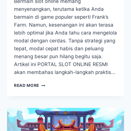
Bermain slot online memang
menyenangkan, terutama ketika Anda
bermain di game populer seperti Frank’s
Farm. Namun, kesenangan ini akan terasa
lebih optimal jika Anda tahu cara mengelola
modal dengan cerdas. Tanpa strategi yang
tepat, modal cepat habis dan peluang
menang besar pun hilang begitu saja.
Artikel ini PORTAL SLOT ONLINE RESMI
akan membahas langkah-langkah praktis…
CARA
READ MORE
CERDAS
KELOLA
MODAL
SLOT
FRANK’S
FARM
MENANG