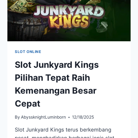
SLOT ONLINE
Slot Junkyard Kings
Pilihan Tepat Raih
Kemenangan Besar
Cepat
By
AbyssknightLuminborn
12/18/2025
Slot Junkyard Kings terus berkembang