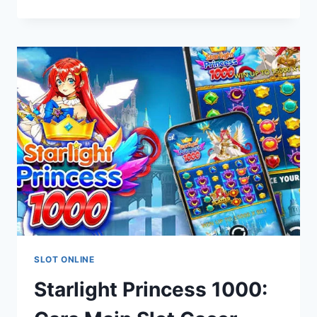
OF
THOR
MEGAWAYS:
STRATEGI
MAIN
AGAR
CUAN
KONSISTEN
SLOT ONLINE
Starlight Princess 1000: