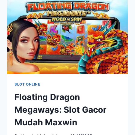
DAWN
AGAR
SERING
MENANG
BESAR
SLOT ONLINE
Floating Dragon
Megaways: Slot Gacor
Mudah Maxwin