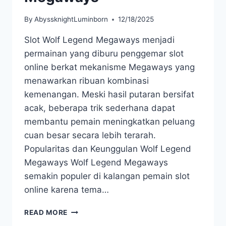
By
AbyssknightLuminborn
12/18/2025
Slot Wolf Legend Megaways menjadi
permainan yang diburu penggemar slot
online berkat mekanisme Megaways yang
menawarkan ribuan kombinasi
kemenangan. Meski hasil putaran bersifat
acak, beberapa trik sederhana dapat
membantu pemain meningkatkan peluang
cuan besar secara lebih terarah.
Popularitas dan Keunggulan Wolf Legend
Megaways Wolf Legend Megaways
semakin populer di kalangan pemain slot
online karena tema…
TRIK
READ MORE
CEPAT