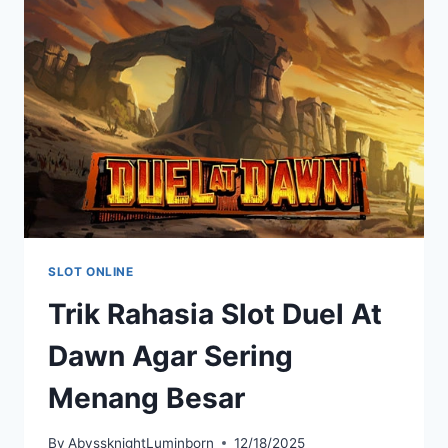
MENANG
BESAR
HARIAN
SLOT ONLINE
Trik Rahasia Slot Duel At
Dawn Agar Sering
Menang Besar
By
AbyssknightLuminborn
12/18/2025