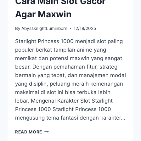
Cara Main Slot Gacor
Agar Maxwin
By
AbyssknightLuminborn
12/18/2025
Starlight Princess 1000 menjadi slot paling
populer berkat tampilan anime yang
memikat dan potensi maxwin yang sangat
besar. Dengan pemahaman fitur, strategi
bermain yang tepat, dan manajemen modal
yang disiplin, peluang meraih kemenangan
maksimal di slot ini bisa terbuka lebih
lebar. Mengenal Karakter Slot Starlight
Princess 1000 Starlight Princess 1000
mengusung tema fantasi dengan karakter…
STARLIGHT
READ MORE
PRINCESS